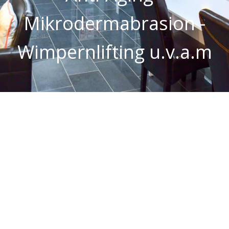
Mikrodermabrasion -
Wimpernlifting u.v.a.m