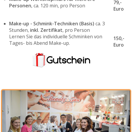
79,-
Personen
, ca. 120 min, pro Person
Euro
Make-up - Schmink-Techniken (Basis)
ca. 3
Stunden,
inkl. Zertifikat
, pro Person
Lernen Sie das individuelle Schminken von
150,-
Tages- bis Abend Make-up.
Euro