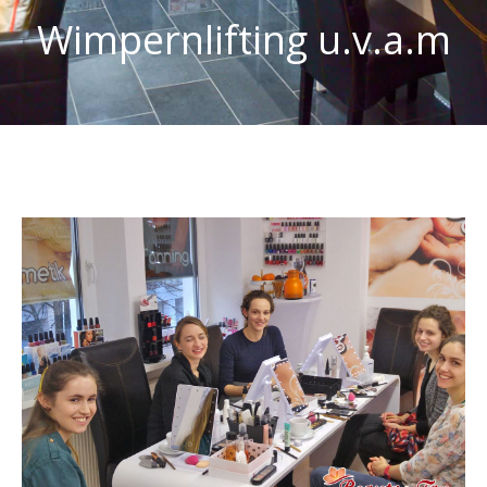
Wimpernlifting u.v.a.m