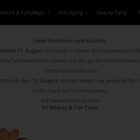
iküre & Fußpflege
Anti-Aging
Beauty Party
Liebe Kundinnen und Kunden,
ließlich 11. August
im Urlaub. In dieser Zeit können keine 
Ihre Terminwünsche können Sie uns gerne online mitteilen
Termin Online Buchen
ittwoch, dem
12. August
, sind wir wieder wie gewohnt für Si
Vielen Dank für Ihr Verständnis.
Mit freundlichen Grüßen
Ihr Beauty & Tan Team