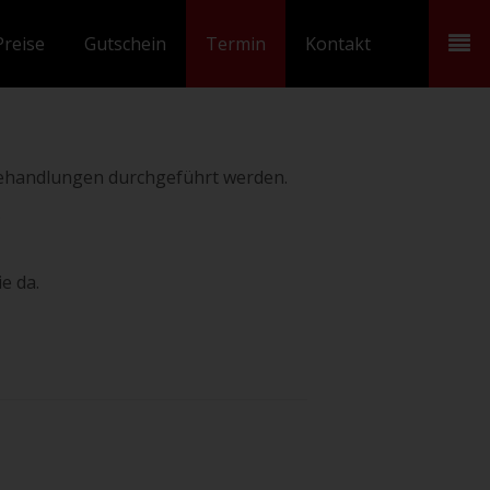
Preise
Gutschein
Termin
Kontakt
Behandlungen durchgeführt werden.
.
e da.