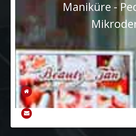
Maniküre - Ped
Mikroder